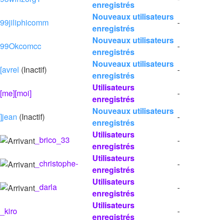
enregistrés
Nouveaux utilisateurs
99jiliphicomm
-
enregistrés
Nouveaux utilisateurs
99Okcomcc
-
enregistrés
Nouveaux utilisateurs
[avrel
(Inactif)
-
enregistrés
Utilisateurs
[me][moi]
-
enregistrés
Nouveaux utilisateurs
]jean
(Inactif)
-
enregistrés
Utilisateurs
_brico_33
-
enregistrés
Utilisateurs
_christophe-
-
enregistrés
Utilisateurs
_darla
-
enregistrés
Utilisateurs
_kiro
-
enregistrés