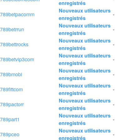
enregistrés
Nouveaux utilisateurs
789betpacomm
-
enregistrés
Nouveaux utilisateurs
789betrrun
-
enregistrés
Nouveaux utilisateurs
789bettrocks
-
enregistrés
Nouveaux utilisateurs
789betvip3com
-
enregistrés
Nouveaux utilisateurs
789bmobi
-
enregistrés
Nouveaux utilisateurs
789fittcom
-
enregistrés
Nouveaux utilisateurs
789pactorr
-
enregistrés
Nouveaux utilisateurs
789part1
-
enregistrés
Nouveaux utilisateurs
789pceo
-
enregistrés