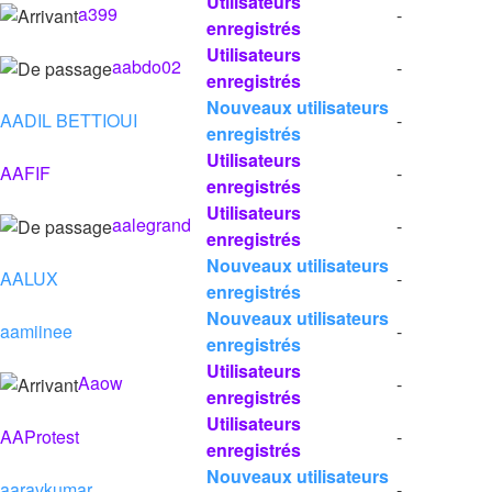
Utilisateurs
a399
-
enregistrés
Utilisateurs
aabdo02
-
enregistrés
Nouveaux utilisateurs
AADIL BETTIOUI
-
enregistrés
Utilisateurs
AAFIF
-
enregistrés
Utilisateurs
aalegrand
-
enregistrés
Nouveaux utilisateurs
AALUX
-
enregistrés
Nouveaux utilisateurs
aamiinee
-
enregistrés
Utilisateurs
Aaow
-
enregistrés
Utilisateurs
AAProtest
-
enregistrés
Nouveaux utilisateurs
aaravkumar
-