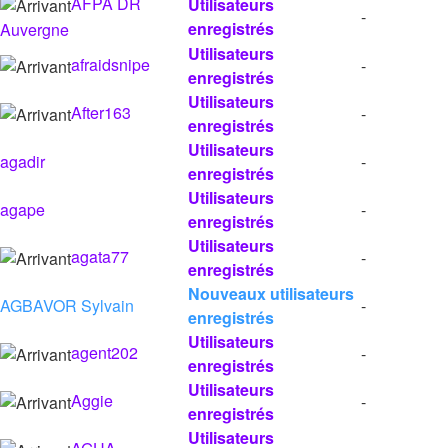
AFPA DR
Utilisateurs
-
enregistrés
Auvergne
Utilisateurs
afraidsnipe
-
enregistrés
Utilisateurs
After163
-
enregistrés
Utilisateurs
agadir
-
enregistrés
Utilisateurs
agape
-
enregistrés
Utilisateurs
agata77
-
enregistrés
Nouveaux utilisateurs
AGBAVOR Sylvain
-
enregistrés
Utilisateurs
agent202
-
enregistrés
Utilisateurs
Aggie
-
enregistrés
Utilisateurs