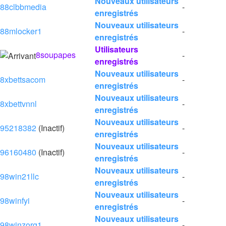
Nouveaux utilisateurs
88clbbmedia
-
enregistrés
Nouveaux utilisateurs
88mlocker1
-
enregistrés
Utilisateurs
8soupapes
-
enregistrés
Nouveaux utilisateurs
8xbettsacom
-
enregistrés
Nouveaux utilisateurs
8xbettvnnl
-
enregistrés
Nouveaux utilisateurs
95218382
(Inactif)
-
enregistrés
Nouveaux utilisateurs
96160480
(Inactif)
-
enregistrés
Nouveaux utilisateurs
98win21llc
-
enregistrés
Nouveaux utilisateurs
98winfyi
-
enregistrés
Nouveaux utilisateurs
98winzorg1
-