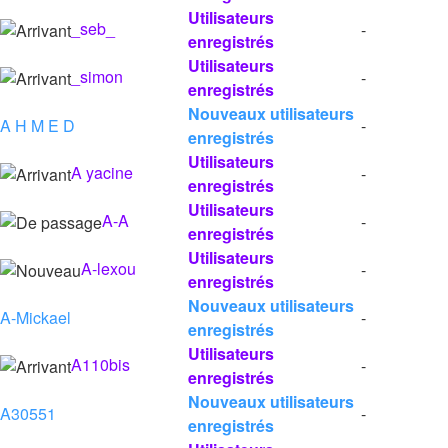
Utilisateurs
_seb_
-
enregistrés
Utilisateurs
_simon
-
enregistrés
Nouveaux utilisateurs
A H M E D
-
enregistrés
Utilisateurs
A yacine
-
enregistrés
Utilisateurs
A-A
-
enregistrés
Utilisateurs
A-lexou
-
enregistrés
Nouveaux utilisateurs
A-Mickael
-
enregistrés
Utilisateurs
A110bis
-
enregistrés
Nouveaux utilisateurs
A30551
-
enregistrés