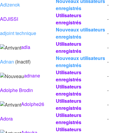
Nouveaux utilisateurs
Adizenok
-
enregistrés
Utilisateurs
ADJISSI
-
enregistrés
Nouveaux utilisateurs
adjoint technique
-
enregistrés
Utilisateurs
adla
-
enregistrés
Nouveaux utilisateurs
Adnan
(Inactif)
-
enregistrés
Utilisateurs
adnane
-
enregistrés
Utilisateurs
Adolphe Brodin
-
enregistrés
Utilisateurs
Adolphe26
-
enregistrés
Utilisateurs
Adora
-
enregistrés
Utilisateurs
Adouka
-