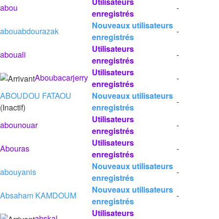
Utilisateurs
abou
-
enregistrés
Nouveaux utilisateurs
abouabdourazak
-
enregistrés
Utilisateurs
abouali
-
enregistrés
Utilisateurs
Aboubacarjerry
-
enregistrés
ABOUDOU FATAOU
Nouveaux utilisateurs
-
(Inactif)
enregistrés
Utilisateurs
abounouar
-
enregistrés
Utilisateurs
Abouras
-
enregistrés
Nouveaux utilisateurs
abouyanis
-
enregistrés
Nouveaux utilisateurs
Absaham KAMDOUM
-
enregistrés
Utilisateurs
abskal
-