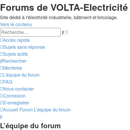
Forums de VOLTA-Electricité
Site dédié à l'électricité industrielle, bâtiment et bricolage.
Vers le contenu
Recherche
Rechercher
avancée
Accès rapide
Sujets sans réponse
Sujets actifs
Rechercher
Membres
L’équipe du forum
FAQ
Nous contacter
Connexion
S’enregistrer
Accueil
Forum
L’équipe du forum
Rechercher
L’équipe du forum