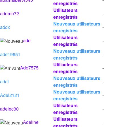
enregistrés
Utilisateurs
addmn72
-
enregistrés
Nouveaux utilisateurs
addx
-
enregistrés
Utilisateurs
ade
-
enregistrés
Nouveaux utilisateurs
ade19651
-
enregistrés
Utilisateurs
Ade7575
-
enregistrés
Nouveaux utilisateurs
adel
-
enregistrés
Nouveaux utilisateurs
Adel2121
-
enregistrés
Utilisateurs
adelec30
-
enregistrés
Utilisateurs
Adeline
-
enregistrés