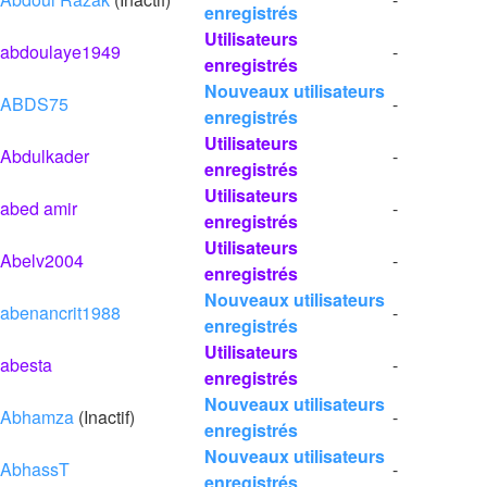
enregistrés
Utilisateurs
abdoulaye1949
-
enregistrés
Nouveaux utilisateurs
ABDS75
-
enregistrés
Utilisateurs
Abdulkader
-
enregistrés
Utilisateurs
abed amir
-
enregistrés
Utilisateurs
Abelv2004
-
enregistrés
Nouveaux utilisateurs
abenancrit1988
-
enregistrés
Utilisateurs
abesta
-
enregistrés
Nouveaux utilisateurs
Abhamza
(Inactif)
-
enregistrés
Nouveaux utilisateurs
AbhassT
-
enregistrés