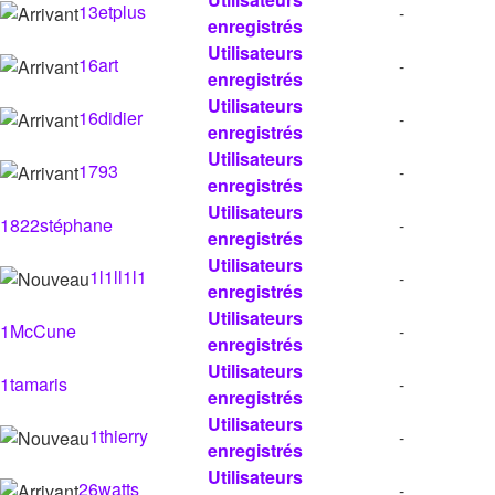
13etplus
-
enregistrés
Utilisateurs
16art
-
enregistrés
Utilisateurs
16didier
-
enregistrés
Utilisateurs
1793
-
enregistrés
Utilisateurs
1822stéphane
-
enregistrés
Utilisateurs
1l1ll1l1
-
enregistrés
Utilisateurs
1McCune
-
enregistrés
Utilisateurs
1tamaris
-
enregistrés
Utilisateurs
1thierry
-
enregistrés
Utilisateurs
26watts
-