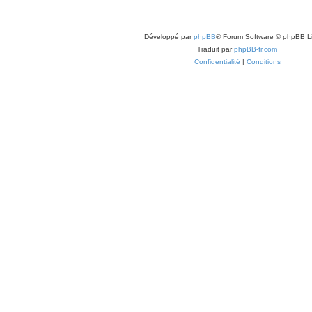
Développé par
phpBB
® Forum Software © phpBB L
Traduit par
phpBB-fr.com
Confidentialité
|
Conditions