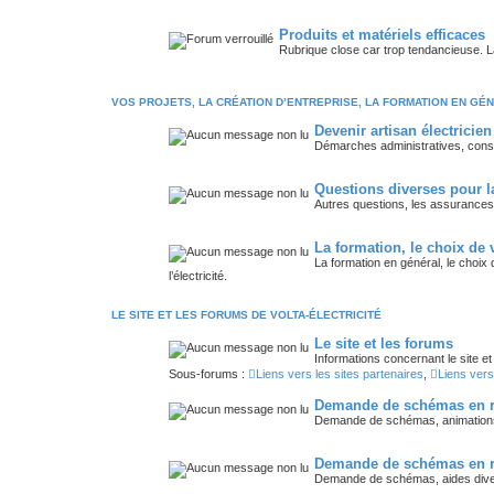
Produits et matériels efficaces
Rubrique close car trop tendancieuse. La
VOS PROJETS, LA CRÉATION D’ENTREPRISE, LA FORMATION EN GÉ
Devenir artisan électricien
Démarches administratives, con
Questions diverses pour la
Autres questions, les assurances, 
La formation, le choix de 
La formation en général, le choix
l’électricité.
LE SITE ET LES FORUMS DE VOLTA-ÉLECTRICITÉ
Le site et les forums
Informations concernant le site et
Sous-forums :
Liens vers les sites partenaires
,
Liens vers
Demande de schémas en ra
Demande de schémas, animations, 
Demande de schémas en ra
Demande de schémas, aides diverse