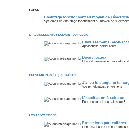
FORUM
Chauffage fonctionnant au moyen de l'électricit
Systèmes de chauffage fonctionnant au moyen de l'électricité
ETABLISSEMENTS RECEVANT DU PUBLIC
Etablissements Recevant 
Applications particulières…
Divers locaux
Choix du matériel et pose et insta
PRÉVENIR PLUTÔT QUE GUÉRIR
J’ai vu le danger je témoi
Vos témoignages et vos avis
L’habilitation électrique
Pourquoi et qui peut faire quoi !
LES PROTECTIONS
Protections particulières
Contre la foudre, les harmoniques