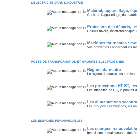
L’ÉLECTRICITÉ DANS L’INDUSTRIE
Matériel, appareillage, é
Choix de l’appareillage, du matérie
Protection des départs, l
Calculs divers, électrotechnique
Machines tournantes : mote
Vos problèmes concernant les mes
POSTE DE TRANSFORMATION ET GROUPES ÉLECTROGÈNES
Régime du neutre
Le régime du neutre, les section
Les protections HT BT, les
Les intensités de CC, le pouvoir 
Les alimentations secour
Les groupes électrogènes, les o
LES ÉNERGIES RENOUVELABLES
Les énergies renouvelabl
Installation et maintenance des é