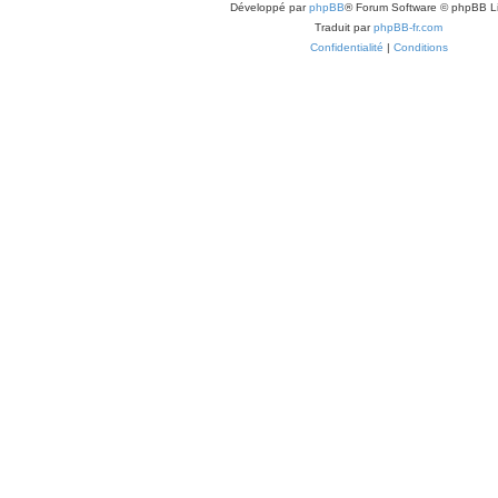
Développé par
phpBB
® Forum Software © phpBB L
Traduit par
phpBB-fr.com
Confidentialité
|
Conditions