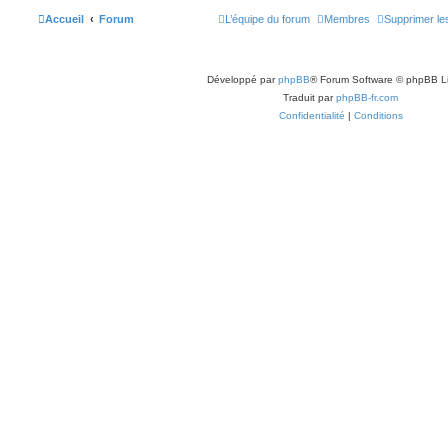
Accueil
Forum
L’équipe du forum
Membres
Supprimer le
Développé par
phpBB
® Forum Software © phpBB L
Traduit par
phpBB-fr.com
Confidentialité
|
Conditions