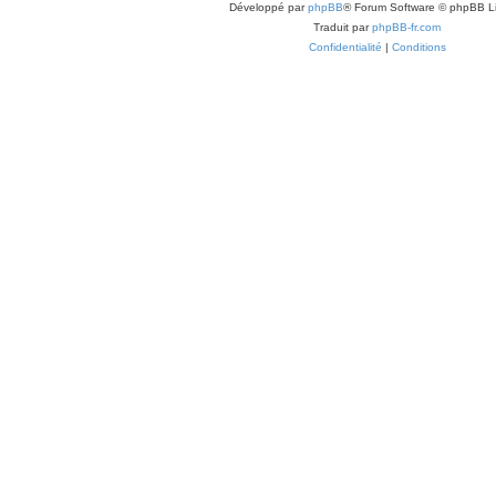
Développé par
phpBB
® Forum Software © phpBB L
Traduit par
phpBB-fr.com
Confidentialité
|
Conditions