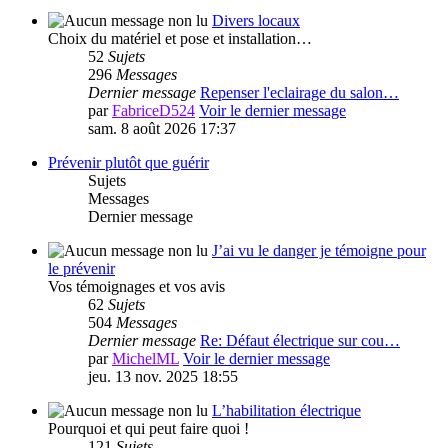
Divers locaux
Choix du matériel et pose et installation…
52
Sujets
296
Messages
Dernier message
Repenser l'eclairage du salon…
par
FabriceD524
Voir le dernier message
sam. 8 août 2026 17:37
Prévenir plutôt que guérir
Sujets
Messages
Dernier message
J’ai vu le danger je témoigne pour
le prévenir
Vos témoignages et vos avis
62
Sujets
504
Messages
Dernier message
Re: Défaut électrique sur cou…
par
MichelML
Voir le dernier message
jeu. 13 nov. 2025 18:55
L’habilitation électrique
Pourquoi et qui peut faire quoi !
121
Sujets