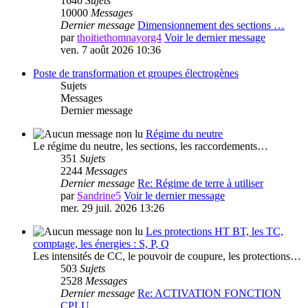
1640
Sujets
10000
Messages
Dernier message
Dimensionnement des sections …
par
thoitiethomnayorg4
Voir le dernier message
ven. 7 août 2026 10:36
Poste de transformation et groupes électrogènes
Sujets
Messages
Dernier message
Régime du neutre
Le régime du neutre, les sections, les raccordements…
351
Sujets
2244
Messages
Dernier message
Re: Régime de terre à utiliser
par
Sandrine5
Voir le dernier message
mer. 29 juil. 2026 13:26
Les protections HT BT, les TC,
comptage, les énergies : S, P, Q
Les intensités de CC, le pouvoir de coupure, les protections…
503
Sujets
2528
Messages
Dernier message
Re: ACTIVATION FONCTION
CPLU …