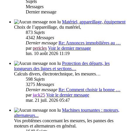
Sujets
Messages
Dernier message
Matériel, appareillage, équipement
Choix de l’appareillage, du matériel,
873
Sujets
4342
Messages
Dernier message
Re: Annonces immobilières au …
par
pericles
Voir le dernier message
lun. 10 août 2026 11:19
Protection des départs, les
longueurs des lignes et sections…
Calculs divers, électrotechnique, les mesures…
598
Sujets
3275
Messages
Dernier message
Re: Comment choisir la bonne …
par
jack25
Voir le dernier message
mar. 21 juil. 2026 05:47
Machines tournantes : moteurs,
alternateurs...
Vos problèmes concernant les mesures, les pannes des
moteurs et alternateurs en général.