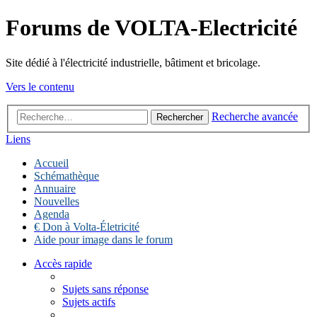
Forums de VOLTA-Electricité
Site dédié à l'électricité industrielle, bâtiment et bricolage.
Vers le contenu
Recherche avancée
Rechercher
Liens
Accueil
Schémathèque
Annuaire
Nouvelles
Agenda
€ Don à Volta-Életricité
Aide pour image dans le forum
Accès rapide
Sujets sans réponse
Sujets actifs