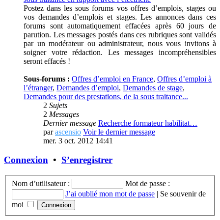
Postez dans les sous forums vos offres d’emplois, stages ou
vos demandes d’emplois et stages. Les annonces dans ces
forums sont automatiquement effacées après 60 jours de
parution. Les messages postés dans ces rubriques sont validés
par un modérateur ou administrateur, nous vous invitons à
soigner votre rédaction. Les messages incompréhensibles
seront effacés !
Sous-forums :
Offres d’emploi en France
,
Offres d’emploi à
l’étranger
,
Demandes d’emploi
,
Demandes de stage
,
Demandes pour des prestations, de la sous traitance...
2
Sujets
2
Messages
Dernier message
Recherche formateur habilitat…
par
ascensio
Voir le dernier message
mer. 3 oct. 2012 14:41
Connexion
•
S’enregistrer
Nom d’utilisateur :
Mot de passe :
J’ai oublié mon mot de passe
|
Se souvenir de
moi