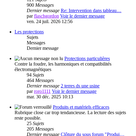
900
Messages
Dernier message
Re: Intervention dans tableau…
par
flaschgordon
Voir le dernier message
ven. 24 juil. 2026 12:56
Les protections
Sujets
Messages
Dernier message
Protections particulières
Contre la foudre, les harmoniques et compatibilités
électromagnétiques
94
Sujets
464
Messages
Dernier message
2 terres ds une usine
par
roro1111
Voir le dernier message
mar. 30 déc. 2025 10:13
Produits et matériels efficaces
Rubrique close car trop tendancieuse. La lecture des sujets
reste possible.
25
Sujets
205
Messages
Dernier message
Clôture du sous forum "Produi…