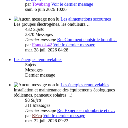
par
Tovabang
Voir le dernier message
sam. 6 juin 2026 10:06
Les alimentations secourues
Les groupes électrogènes, les onduleurs…
432
Sujets
2370
Messages
Dernier message
Re: Comment choisir le bon di…
par
Francois42
Voir le dernier message
mar. 28 juil. 2026 04:28
Les énergies renouvelables
Sujets
Messages
Dernier message
Les énergies renouvelables
Installation et maintenance des équipements écologiques
(éoliennes, panneaux solaires ...)
98
Sujets
311
Messages
Dernier message
Re: Experts en plomberie et d…
par
RFco
Voir le dernier message
mer. 22 juil. 2026 09:22