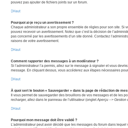
pouvez pas ajouter de fichiers joints sur un forum.
Haut
Pourquoi ai-je reçu un avertissement ?
Chaque administrateur a son propre ensemble de règles pour son site. Si v
pouvez recevoir un avertissement. Notez que c’est la décision de l’administ
pas concerné par les avertissements d’un site donné. Contactez l’administr
raisons de votre avertissement.
Haut
Comment rapporter des messages à un modérateur ?
Si l’administrateur l’a permis, allez sur le message à signaler et vous devri
message. En cliquant dessus, vous accéderez aux étapes nécessaires pour l
Haut
À quoi sert le bouton « Sauvegarder » dans la page de rédaction de me
Il vous permet de sauvegarder des brouillons de vos messages et de les pos
recharger, allez dans le panneau de l’utilisateur (onglet
Aperçu --> Gestion 
Haut
Pourquoi mon message doit être validé ?
L’administrateur peut avoir décidé que les messages du forum dans lequel 