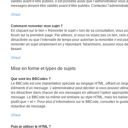
validés avant d’être publiés. Il est possible aussi que l’administrateur vous
messages doivent être validés avant d’être publiés. Contactez l’administrate
Haut
Comment remonter mon sujet ?
En cliquant sur le lien « Remonter le sujet » lors de sa consultation, vous 
forum sur la première page. Par ailleurs, si vous ne voyez pas ce lien, cela 
désactivée ou que l’intervalle de temps pour autoriser la remontée n’est pas 
remonter un sujet simplement en y répondant. Néanmoins, assurez-vous de 
faisant.
Haut
Mise en forme et types de sujets
Que sont les BBCodes ?
Le BBCode est une implantation spéciale au langage HTML, offrant un larg
éléments d’un message. L’administrateur peut décider si vous pouvez utili
les désactiver dans chacun de vos messages en utilisant l’option approprié
message. Le BBCode lui-même est similaire au style HTML, mais les balises s
plutôt que < et >. Pour plus d’informations sur le BBCode, consultez le gui
rédaction de message.
Haut
Puis-je utiliser le HTML ?