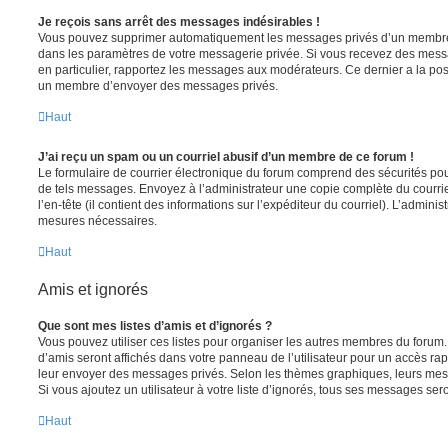
Je reçois sans arrêt des messages indésirables !
Vous pouvez supprimer automatiquement les messages privés d’un membre e
dans les paramètres de votre messagerie privée. Si vous recevez des mes
en particulier, rapportez les messages aux modérateurs. Ce dernier a la p
un membre d’envoyer des messages privés.
Haut
J’ai reçu un spam ou un courriel abusif d’un membre de ce forum !
Le formulaire de courrier électronique du forum comprend des sécurités pour 
de tels messages. Envoyez à l’administrateur une copie complète du courriel r
l’en-tête (il contient des informations sur l’expéditeur du courriel). L’admini
mesures nécessaires.
Haut
Amis et ignorés
Que sont mes listes d’amis et d’ignorés ?
Vous pouvez utiliser ces listes pour organiser les autres membres du forum.
d’amis seront affichés dans votre panneau de l’utilisateur pour un accès rapi
leur envoyer des messages privés. Selon les thèmes graphiques, leurs mes
Si vous ajoutez un utilisateur à votre liste d’ignorés, tous ses messages se
Haut