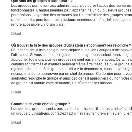
Que sont les groupes d’utilisateurs ?
Les groupes permettent aux administrateurs de gérer l’accès des membres et
fonctionnalités. Chaque membre peut appartenir à un ou plusieurs groupes
permissions. La gestion des membres par l’intermédiaire des groupes perme
rapidement les permissions de plusieurs membres à la fois, telles qu’ajout
rendre accessible un forum privé.
Haut
Où trouver la liste des groupes d’utilisateurs et comment les rejoindre ?
Pour consulter la liste des groupes, cliquez sur le lien
Groupes d’utilisateur
l’utilisateur. Si vous souhaitez rejoindre un des groupes, sélectionnez le gr
approprié. Toutefois, tous les groupes ne sont pas en libre accès. Certains
certains sont fermés et d’autres peuvent même être masqués. Si le groupe es
rejoindre librement. Si le groupe est dit « À la demande », vous pouvez re
nécessitera d’être approuvée par un chef de groupe. Ce dernier pourra v
souhaitez rejoindre le groupe et ainsi décider s’il approuvera ou non votr
de groupe s’il annule votre demande, il a sûrement ses raisons.
Haut
Comment devenir chef de groupe ?
Lorsque des groupes sont créés par l’administrateur, il leur est attribué un 
un groupe d’utilisateurs, contactez l’administrateur en premier lieu en lui 
Haut