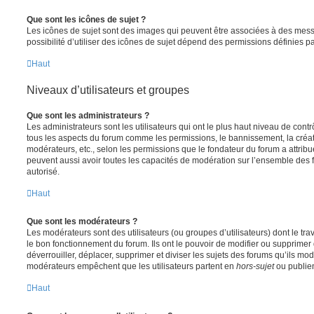
Que sont les icônes de sujet ?
Les icônes de sujet sont des images qui peuvent être associées à des messa
possibilité d’utiliser des icônes de sujet dépend des permissions définies pa
Haut
Niveaux d’utilisateurs et groupes
Que sont les administrateurs ?
Les administrateurs sont les utilisateurs qui ont le plus haut niveau de contrôl
tous les aspects du forum comme les permissions, le bannissement, la créat
modérateurs, etc., selon les permissions que le fondateur du forum a attribu
peuvent aussi avoir toutes les capacités de modération sur l’ensemble des 
autorisé.
Haut
Que sont les modérateurs ?
Les modérateurs sont des utilisateurs (ou groupes d’utilisateurs) dont le trava
le bon fonctionnement du forum. Ils ont le pouvoir de modifier ou supprimer
déverrouiller, déplacer, supprimer et diviser les sujets des forums qu’ils m
modérateurs empêchent que les utilisateurs partent en
hors-sujet
ou publien
Haut