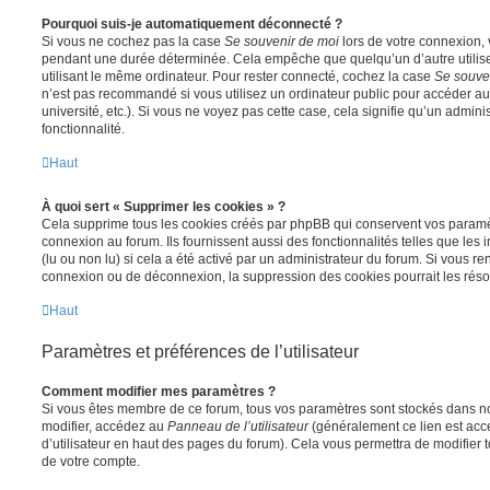
Pourquoi suis-je automatiquement déconnecté ?
Si vous ne cochez pas la case
Se souvenir de moi
lors de votre connexion,
pendant une durée déterminée. Cela empêche que quelqu’un d’autre utilise
utilisant le même ordinateur. Pour rester connecté, cochez la case
Se souve
n’est pas recommandé si vous utilisez un ordinateur public pour accéder au
université, etc.). Si vous ne voyez pas cette case, cela signifie qu’un admini
fonctionnalité.
Haut
À quoi sert « Supprimer les cookies » ?
Cela supprime tous les cookies créés par phpBB qui conservent vos paramètr
connexion au forum. Ils fournissent aussi des fonctionnalités telles que les
(lu ou non lu) si cela a été activé par un administrateur du forum. Si vous 
connexion ou de déconnexion, la suppression des cookies pourrait les réso
Haut
Paramètres et préférences de l’utilisateur
Comment modifier mes paramètres ?
Si vous êtes membre de ce forum, tous vos paramètres sont stockés dans n
modifier, accédez au
Panneau de l’utilisateur
(généralement ce lien est acce
d’utilisateur en haut des pages du forum). Cela vous permettra de modifier 
de votre compte.