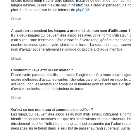
encore traduit phpBB dans votre langue. Essayez de demander à un administ
langue désirée. Si elle n’existe pas, n’hésitez pas à créer et partager une n
plus d’informations sur le site Internet de
phpBB
®.
Haut
A quoi correspondent les images à proximité de mon nom d’utilisateur ?
Il y a deux images qui peuvent être associées avec votre nom d’utilisateur
d’un sujet. L’une d’elles peut être associée à votre rang, généralement des 
nombre de messages ou votre statut sur le forum. La seconde image, souve
nom d’avatar et généralement est unique ou propre à chaque membre.
Haut
Comment puis-je afficher un avatar ?
Depuis votre panneau d’utilisateur, dans l’onglet « profil » vous pouvez ajou
quatre méthodes d’avatar suivantes : Gravatar, galerie, distant ou importé. 
activer ou non les avatars et décider de la manière dont ils sont mis à dispos
d’avatar, contactez un administrateur du forum.
Haut
Qu’est-ce que mon rang et comment le modifier ?
Les rangs, qui peuvent être associés au nom d’utilisateur, indiquent le n
identifient certains membres tels que les modérateurs et administrateurs. 
directement modifier l’intitulé d’un rang car il est paramétré par l’administr
messages sur le forum dans le seul but de passer au rang supérieur. Sur la 