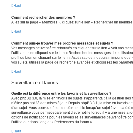
Haut
Comment rechercher des membres ?
Allez sur la page « Membres », cliquez sur le lien « Rechercher un membre 
Haut
Comment puis-je trouver mes propres messages et sujets ?
Vos messages peuvent être retrouvés en cliquant sur le lien « Voir vos me
l’utilisateur, en cliquant sur le lien « Rechercher les messages de l’utilisat
profil ou bien en cliquant sur le lien « Accès rapide » depuis n’importe que
vos sujets, utilisez la page de recherche avancée et choisissez les paramèt
Haut
Surveillance et favoris
Quelle est la différence entre les favoris et la surveillance ?
Avec phpBB 3.0, la mise en favoris de sujets s’apparentait à la gestion des 
n’étiez pas notifié des mises à jour. Depuis phpBB 3.1, la mise en favoris de 
d’un sujet. Vous pouvez désormais être notifié lorsqu’un sujet favoris a été 
surveillance vous permet également d’être notifié lorsqu’il y a une mise à j
options de notifications pour les favoris et les surveillances peuvent être 
l’utilisateur dans l’onglet « Préférences du forum ».
Haut