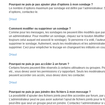
Pourquoi ne puis-je pas ajouter plus d’options à mon sondage ?
Le nombre d’options maximum par sondage est défini par l’administrateur. S
d’options, contactez-le.
Haut
Comment modifier ou supprimer un sondage ?
Comme pour les messages, les sondages ne peuvent être modifiés que par l
un administrateur. Pour modifier un sondage, cliquez sur le bouton
Modifier
toujours celui auquel est associé le sondage). Si personne n’a voté, l’auteu
supprimer le sondage. Autrement, seuls les modérateurs et les administrateu
supprimer. Ceci pour empêcher le trucage en changeant les intitulés en co
Haut
Pourquoi ne puis-je pas accéder à un forum ?
Certains forums peuvent être réservés à certains utilisateurs ou groupes. Pour 
etc., vous devez avoir les permissions s’y rapportant. Seuls les modérateur
peuvent accorder ces accès, vous devez donc les contacter.
Haut
Pourquoi ne puis-je pas joindre des fichiers à mon message ?
La possibilité d’ajouter des fichiers joints peut être accordée par forum, par 
L’administrateur peut ne pas avoir autorisé l’ajout de fichiers joints pour le
peut-être que seul un groupe peut en joindre. Contactez l’administrateur s