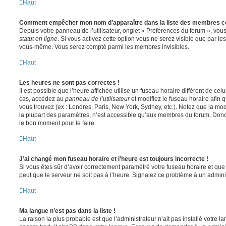
Haut
Comment empêcher mon nom d’apparaître dans la liste des membres c
Depuis votre panneau de l’utilisateur, onglet « Préférences du forum », vous
statut en ligne
. Si vous activez cette option vous ne serez visible que par le
vous-même. Vous serez compté parmi les membres invisibles.
Haut
Les heures ne sont pas correctes !
Il est possible que l’heure affichée utilise un fuseau horaire différent de ce
cas, accédez au
panneau de l’utilisateur
et modifiez le fuseau horaire afin 
vous trouvez (ex : Londres, Paris, New York, Sydney, etc.). Notez que la mo
la plupart des paramètres, n’est accessible qu’aux membres du forum. Donc s
le bon moment pour le faire.
Haut
J’ai changé mon fuseau horaire et l’heure est toujours incorrecte !
Si vous êtes sûr d’avoir correctement paramétré votre fuseau horaire et que l
peut que le serveur ne soit pas à l’heure. Signalez ce problème à un adminis
Haut
Ma langue n’est pas dans la liste !
La raison la plus probable est que l’administrateur n’ait pas installé votre 