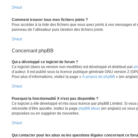
Haut
Comment trouver tous mes fichiers joints ?
Pour accéder à la liste des fichiers que vous avez joints à vos messages et
panneau de l’utilisateur puis
Gestion des fichiers joints
.
Haut
Concernant phpBB
Qui a développé ce logiciel de forum ?
Ce logiciel (dans sa version non modifiée) est développé et distribué par
ph
d’auteur. Il est publié sous la licence publique générale GNU version 2 (GPL-
Pour plus d’informations, visitez la page «
À propos de phpBB
» (en anglais
Haut
Pourquoi la fonctionnalité X n’est pas disponible ?
Ce logiciel a été développé et mis sous licence par phpBB Limited. Si vous
nécessite d’être ajoutée, visitez la page
phpBB Ideas
(en anglais) où vous 
proposées ou en suggérer de nouvelles.
Haut
Qui contacter pour les abus ou les questions légales concernant ce for