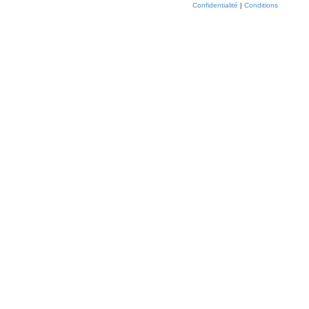
Confidentialité
|
Conditions