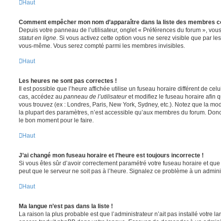
Haut
Comment empêcher mon nom d’apparaître dans la liste des membres c
Depuis votre panneau de l’utilisateur, onglet « Préférences du forum », vous
statut en ligne
. Si vous activez cette option vous ne serez visible que par le
vous-même. Vous serez compté parmi les membres invisibles.
Haut
Les heures ne sont pas correctes !
Il est possible que l’heure affichée utilise un fuseau horaire différent de ce
cas, accédez au
panneau de l’utilisateur
et modifiez le fuseau horaire afin 
vous trouvez (ex : Londres, Paris, New York, Sydney, etc.). Notez que la mo
la plupart des paramètres, n’est accessible qu’aux membres du forum. Donc s
le bon moment pour le faire.
Haut
J’ai changé mon fuseau horaire et l’heure est toujours incorrecte !
Si vous êtes sûr d’avoir correctement paramétré votre fuseau horaire et que l
peut que le serveur ne soit pas à l’heure. Signalez ce problème à un adminis
Haut
Ma langue n’est pas dans la liste !
La raison la plus probable est que l’administrateur n’ait pas installé votre 