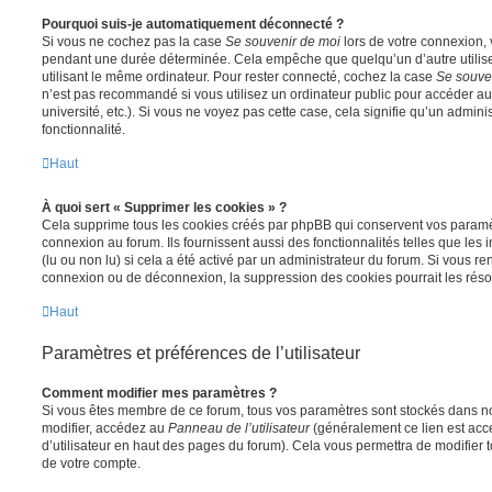
Pourquoi suis-je automatiquement déconnecté ?
Si vous ne cochez pas la case
Se souvenir de moi
lors de votre connexion,
pendant une durée déterminée. Cela empêche que quelqu’un d’autre utilise
utilisant le même ordinateur. Pour rester connecté, cochez la case
Se souve
n’est pas recommandé si vous utilisez un ordinateur public pour accéder au
université, etc.). Si vous ne voyez pas cette case, cela signifie qu’un admini
fonctionnalité.
Haut
À quoi sert « Supprimer les cookies » ?
Cela supprime tous les cookies créés par phpBB qui conservent vos paramètr
connexion au forum. Ils fournissent aussi des fonctionnalités telles que les
(lu ou non lu) si cela a été activé par un administrateur du forum. Si vous 
connexion ou de déconnexion, la suppression des cookies pourrait les réso
Haut
Paramètres et préférences de l’utilisateur
Comment modifier mes paramètres ?
Si vous êtes membre de ce forum, tous vos paramètres sont stockés dans n
modifier, accédez au
Panneau de l’utilisateur
(généralement ce lien est acce
d’utilisateur en haut des pages du forum). Cela vous permettra de modifier 
de votre compte.