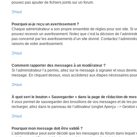
pouvez pas ajouter de fichiers joints sur un forum.
Haut
Pourquoi ai-je reçu un avertissement ?
Chaque administrateur a son propre ensemble de règles pour son site. Si v
pouvez recevoir un avertissement. Notez que c’est la décision de l’administ
pas concerné par les avertissements d’un site donné. Contactez l’administr
raisons de votre avertissement.
Haut
Comment rapporter des messages à un modérateur ?
Si l’administrateur l’a permis, allez sur le message à signaler et vous devri
message. En cliquant dessus, vous accéderez aux étapes nécessaires pour l
Haut
À quoi sert le bouton « Sauvegarder » dans la page de rédaction de me
Il vous permet de sauvegarder des brouillons de vos messages et de les pos
recharger, allez dans le panneau de l’utilisateur (onglet
Aperçu --> Gestion 
Haut
Pourquoi mon message doit être validé ?
L’administrateur peut avoir décidé que les messages du forum dans lequel 