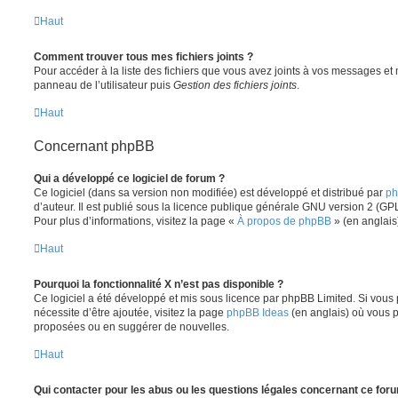
Haut
Comment trouver tous mes fichiers joints ?
Pour accéder à la liste des fichiers que vous avez joints à vos messages et
panneau de l’utilisateur puis
Gestion des fichiers joints
.
Haut
Concernant phpBB
Qui a développé ce logiciel de forum ?
Ce logiciel (dans sa version non modifiée) est développé et distribué par
ph
d’auteur. Il est publié sous la licence publique générale GNU version 2 (GPL-
Pour plus d’informations, visitez la page «
À propos de phpBB
» (en anglais
Haut
Pourquoi la fonctionnalité X n’est pas disponible ?
Ce logiciel a été développé et mis sous licence par phpBB Limited. Si vous
nécessite d’être ajoutée, visitez la page
phpBB Ideas
(en anglais) où vous 
proposées ou en suggérer de nouvelles.
Haut
Qui contacter pour les abus ou les questions légales concernant ce for