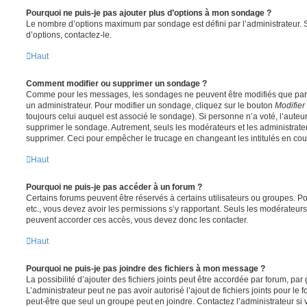
Pourquoi ne puis-je pas ajouter plus d’options à mon sondage ?
Le nombre d’options maximum par sondage est défini par l’administrateur. S
d’options, contactez-le.
Haut
Comment modifier ou supprimer un sondage ?
Comme pour les messages, les sondages ne peuvent être modifiés que par l
un administrateur. Pour modifier un sondage, cliquez sur le bouton
Modifier
toujours celui auquel est associé le sondage). Si personne n’a voté, l’auteu
supprimer le sondage. Autrement, seuls les modérateurs et les administrateu
supprimer. Ceci pour empêcher le trucage en changeant les intitulés en co
Haut
Pourquoi ne puis-je pas accéder à un forum ?
Certains forums peuvent être réservés à certains utilisateurs ou groupes. Pour 
etc., vous devez avoir les permissions s’y rapportant. Seuls les modérateur
peuvent accorder ces accès, vous devez donc les contacter.
Haut
Pourquoi ne puis-je pas joindre des fichiers à mon message ?
La possibilité d’ajouter des fichiers joints peut être accordée par forum, par 
L’administrateur peut ne pas avoir autorisé l’ajout de fichiers joints pour le
peut-être que seul un groupe peut en joindre. Contactez l’administrateur s