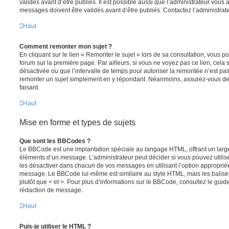
validés avant d’être publiés. Il est possible aussi que l’administrateur vous
messages doivent être validés avant d’être publiés. Contactez l’administrate
Haut
Comment remonter mon sujet ?
En cliquant sur le lien « Remonter le sujet » lors de sa consultation, vous 
forum sur la première page. Par ailleurs, si vous ne voyez pas ce lien, cela 
désactivée ou que l’intervalle de temps pour autoriser la remontée n’est pas 
remonter un sujet simplement en y répondant. Néanmoins, assurez-vous de 
faisant.
Haut
Mise en forme et types de sujets
Que sont les BBCodes ?
Le BBCode est une implantation spéciale au langage HTML, offrant un larg
éléments d’un message. L’administrateur peut décider si vous pouvez utili
les désactiver dans chacun de vos messages en utilisant l’option approprié
message. Le BBCode lui-même est similaire au style HTML, mais les balises s
plutôt que < et >. Pour plus d’informations sur le BBCode, consultez le gui
rédaction de message.
Haut
Puis-je utiliser le HTML ?