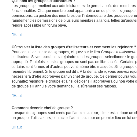
Que sont les groupes d’utilisateurs ?
Les groupes permettent aux administrateurs de gérer l’accès des membres et
fonctionnalités. Chaque membre peut appartenir à un ou plusieurs groupes
permissions. La gestion des membres par l’intermédiaire des groupes perme
rapidement les permissions de plusieurs membres à la fois, telles qu’ajout
rendre accessible un forum privé.
Haut
Où trouver la liste des groupes d’utilisateurs et comment les rejoindre ?
Pour consulter la liste des groupes, cliquez sur le lien
Groupes d’utilisateur
l’utilisateur. Si vous souhaitez rejoindre un des groupes, sélectionnez le gr
approprié. Toutefois, tous les groupes ne sont pas en libre accès. Certains
certains sont fermés et d’autres peuvent même être masqués. Si le groupe es
rejoindre librement. Si le groupe est dit « À la demande », vous pouvez re
nécessitera d’être approuvée par un chef de groupe. Ce dernier pourra v
souhaitez rejoindre le groupe et ainsi décider s’il approuvera ou non votr
de groupe s’il annule votre demande, il a sûrement ses raisons.
Haut
Comment devenir chef de groupe ?
Lorsque des groupes sont créés par l’administrateur, il leur est attribué un 
un groupe d’utilisateurs, contactez l’administrateur en premier lieu en lui 
Haut