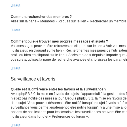
Haut
Comment rechercher des membres ?
Allez sur la page « Membres », cliquez sur le lien « Rechercher un membre 
Haut
Comment puis-je trouver mes propres messages et sujets ?
Vos messages peuvent être retrouvés en cliquant sur le lien « Voir vos me
l’utilisateur, en cliquant sur le lien « Rechercher les messages de l’utilisat
profil ou bien en cliquant sur le lien « Accès rapide » depuis n’importe que
vos sujets, utilisez la page de recherche avancée et choisissez les paramèt
Haut
Surveillance et favoris
Quelle est la différence entre les favoris et la surveillance ?
Avec phpBB 3.0, la mise en favoris de sujets s’apparentait à la gestion des 
n’étiez pas notifié des mises à jour. Depuis phpBB 3.1, la mise en favoris de 
d’un sujet. Vous pouvez désormais être notifié lorsqu’un sujet favoris a été 
surveillance vous permet également d’être notifié lorsqu’il y a une mise à j
options de notifications pour les favoris et les surveillances peuvent être 
l’utilisateur dans l’onglet « Préférences du forum ».
Haut