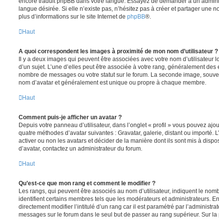
encore traduit phpBB dans votre langue. Essayez de demander à un administ
langue désirée. Si elle n’existe pas, n’hésitez pas à créer et partager une n
plus d’informations sur le site Internet de
phpBB
®.
Haut
A quoi correspondent les images à proximité de mon nom d’utilisateur ?
Il y a deux images qui peuvent être associées avec votre nom d’utilisateur
d’un sujet. L’une d’elles peut être associée à votre rang, généralement des 
nombre de messages ou votre statut sur le forum. La seconde image, souve
nom d’avatar et généralement est unique ou propre à chaque membre.
Haut
Comment puis-je afficher un avatar ?
Depuis votre panneau d’utilisateur, dans l’onglet « profil » vous pouvez ajou
quatre méthodes d’avatar suivantes : Gravatar, galerie, distant ou importé. 
activer ou non les avatars et décider de la manière dont ils sont mis à dispos
d’avatar, contactez un administrateur du forum.
Haut
Qu’est-ce que mon rang et comment le modifier ?
Les rangs, qui peuvent être associés au nom d’utilisateur, indiquent le n
identifient certains membres tels que les modérateurs et administrateurs. 
directement modifier l’intitulé d’un rang car il est paramétré par l’administr
messages sur le forum dans le seul but de passer au rang supérieur. Sur la 