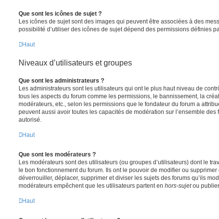
Que sont les icônes de sujet ?
Les icônes de sujet sont des images qui peuvent être associées à des messa
possibilité d’utiliser des icônes de sujet dépend des permissions définies pa
Haut
Niveaux d’utilisateurs et groupes
Que sont les administrateurs ?
Les administrateurs sont les utilisateurs qui ont le plus haut niveau de contrôl
tous les aspects du forum comme les permissions, le bannissement, la créat
modérateurs, etc., selon les permissions que le fondateur du forum a attribu
peuvent aussi avoir toutes les capacités de modération sur l’ensemble des 
autorisé.
Haut
Que sont les modérateurs ?
Les modérateurs sont des utilisateurs (ou groupes d’utilisateurs) dont le trava
le bon fonctionnement du forum. Ils ont le pouvoir de modifier ou supprimer
déverrouiller, déplacer, supprimer et diviser les sujets des forums qu’ils m
modérateurs empêchent que les utilisateurs partent en
hors-sujet
ou publien
Haut