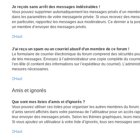
Je reçois sans arrêt des messages indésirables !
Vous pouvez supprimer automatiquement les messages privés d’un membre e
dans les paramètres de votre messagerie privée. Si vous recevez des mes
en particulier, rapportez les messages aux modérateurs. Ce dernier a la p
un membre d’envoyer des messages privés.
Haut
J’ai reçu un spam ou un courriel abusif d’un membre de ce forum !
Le formulaire de courrier électronique du forum comprend des sécurités pour 
de tels messages. Envoyez à l’administrateur une copie complète du courriel r
l’en-tête (il contient des informations sur l’expéditeur du courriel). L’admini
mesures nécessaires.
Haut
Amis et ignorés
Que sont mes listes d’amis et d’ignorés ?
Vous pouvez utiliser ces listes pour organiser les autres membres du forum.
d’amis seront affichés dans votre panneau de l’utilisateur pour un accès rapi
leur envoyer des messages privés. Selon les thèmes graphiques, leurs mes
Si vous ajoutez un utilisateur à votre liste d’ignorés, tous ses messages se
Haut