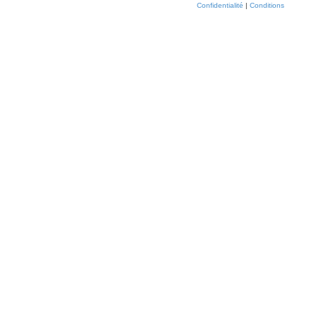
Confidentialité
|
Conditions