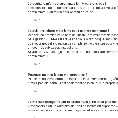
Je souhaite m’enregistrer, mais je n’y parviens pas !
Il est possible qu’un administrateur du forum ait désactivé la c
administrateur du forum pour obtenir de l’aide.
Haut
Je suis enregistré mais je ne peux pas me connecter !
Vérifiez, en premier, votre nom d’utilisateur et votre mot de passe.
Si la gestion COPPA est active et si vous avez indiqué avoir mo
que toute nouvelle création de compte soit activée par vous-mê
un courriel, suivez ses instructions.
Si vous n’avez pas reçu de courriel, il se peut que vous ayez fou
administrateur.
Haut
Pourquoi ne puis-je pas me connecter ?
Plusieurs raisons pourraient expliquer cela. Premièrement, vérif
n’avez pas été banni. Il est également possible que le propriétair
Haut
Je me suis enregistré par le passé mais je ne peux plus me
Il est possible qu’un administrateur ait désactivé ou supprimé 
vous arrive, tentez de vous ré-enregistrer et soyez plus investi s