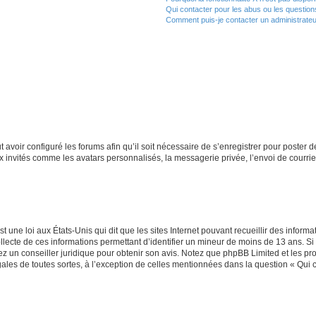
Qui contacter pour les abus ou les questio
Comment puis-je contacter un administrateu
t avoir configuré les forums afin qu’il soit nécessaire de s’enregistrer pour poster
x invités comme les avatars personnalisés, la messagerie privée, l’envoi de courri
t une loi aux États-Unis qui dit que les sites Internet pouvant recueillir des infor
ollecte de ces informations permettant d’identifier un mineur de moins de 13 ans. S
tez un conseiller juridique pour obtenir son avis. Notez que phpBB Limited et les pr
gales de toutes sortes, à l’exception de celles mentionnées dans la question « Qui