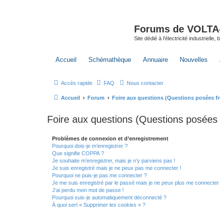
Forums de VOLTA-E
Site dédié à l'électricité industrielle,
Accueil
Schémathèque
Annuaire
Nouvelles
Accès rapide
FAQ
Nous contacter
Accueil
Forum
Foire aux questions (Questions posées 
Foire aux questions (Questions posée
Problèmes de connexion et d’enregistrement
Pourquoi dois-je m’enregistrer ?
Que signifie COPPA ?
Je souhaite m’enregistrer, mais je n’y parviens pas !
Je suis enregistré mais je ne peux pas me connecter !
Pourquoi ne puis-je pas me connecter ?
Je me suis enregistré par le passé mais je ne peux plus me connecter
J’ai perdu mon mot de passe !
Pourquoi suis-je automatiquement déconnecté ?
À quoi sert « Supprimer les cookies » ?