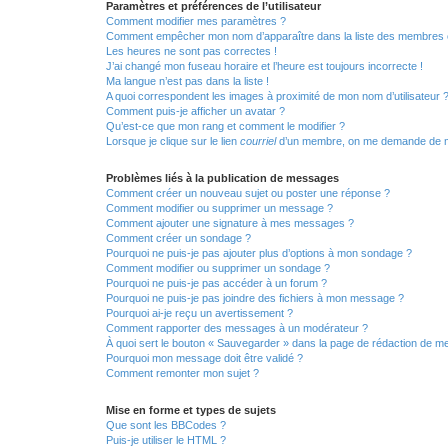
Paramètres et préférences de l’utilisateur
Comment modifier mes paramètres ?
Comment empêcher mon nom d’apparaître dans la liste des membres
Les heures ne sont pas correctes !
J’ai changé mon fuseau horaire et l’heure est toujours incorrecte !
Ma langue n’est pas dans la liste !
A quoi correspondent les images à proximité de mon nom d’utilisateur 
Comment puis-je afficher un avatar ?
Qu’est-ce que mon rang et comment le modifier ?
Lorsque je clique sur le lien
courriel
d’un membre, on me demande de m
Problèmes liés à la publication de messages
Comment créer un nouveau sujet ou poster une réponse ?
Comment modifier ou supprimer un message ?
Comment ajouter une signature à mes messages ?
Comment créer un sondage ?
Pourquoi ne puis-je pas ajouter plus d’options à mon sondage ?
Comment modifier ou supprimer un sondage ?
Pourquoi ne puis-je pas accéder à un forum ?
Pourquoi ne puis-je pas joindre des fichiers à mon message ?
Pourquoi ai-je reçu un avertissement ?
Comment rapporter des messages à un modérateur ?
À quoi sert le bouton « Sauvegarder » dans la page de rédaction de 
Pourquoi mon message doit être validé ?
Comment remonter mon sujet ?
Mise en forme et types de sujets
Que sont les BBCodes ?
Puis-je utiliser le HTML ?