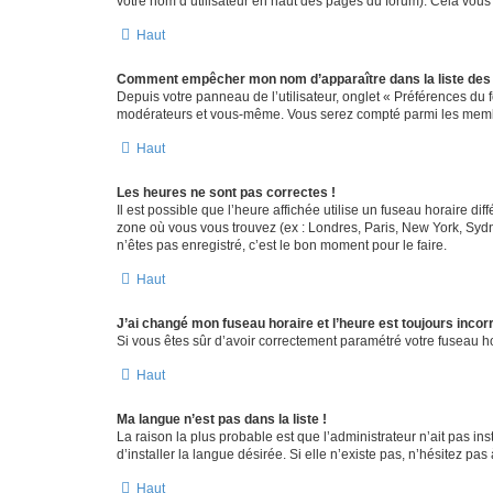
votre nom d’utilisateur en haut des pages du forum). Cela vous
Haut
Comment empêcher mon nom d’apparaître dans la liste de
Depuis votre panneau de l’utilisateur, onglet « Préférences du 
modérateurs et vous-même. Vous serez compté parmi les membr
Haut
Les heures ne sont pas correctes !
Il est possible que l’heure affichée utilise un fuseau horaire d
zone où vous vous trouvez (ex : Londres, Paris, New York, Syd
n’êtes pas enregistré, c’est le bon moment pour le faire.
Haut
J’ai changé mon fuseau horaire et l’heure est toujours incorr
Si vous êtes sûr d’avoir correctement paramétré votre fuseau hor
Haut
Ma langue n’est pas dans la liste !
La raison la plus probable est que l’administrateur n’ait pas 
d’installer la langue désirée. Si elle n’existe pas, n’hésitez pa
Haut