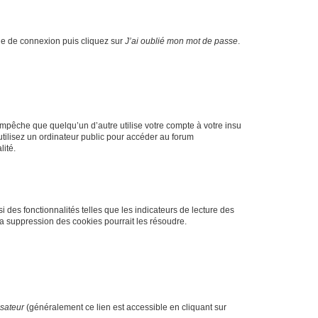
age de connexion puis cliquez sur
J’ai oublié mon mot de passe
.
pêche que quelqu’un d’autre utilise votre compte à votre insu
tilisez un ordinateur public pour accéder au forum
lité.
 des fonctionnalités telles que les indicateurs de lecture des
a suppression des cookies pourrait les résoudre.
isateur
(généralement ce lien est accessible en cliquant sur