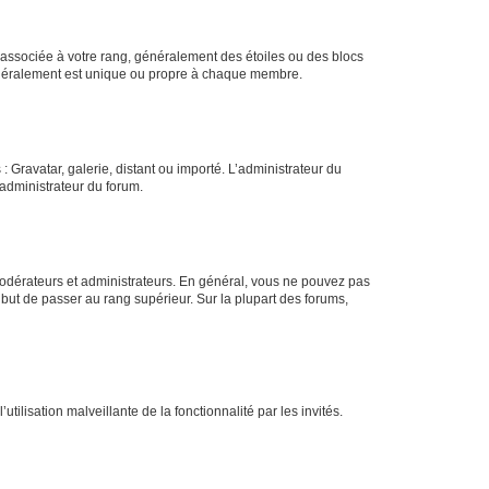
e associée à votre rang, généralement des étoiles ou des blocs
généralement est unique ou propre à chaque membre.
: Gravatar, galerie, distant ou importé. L’administrateur du
 administrateur du forum.
modérateurs et administrateurs. En général, vous ne pouvez pas
l but de passer au rang supérieur. Sur la plupart des forums,
tilisation malveillante de la fonctionnalité par les invités.