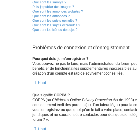
Que sont les smileys ?
Puis-je publier des images ?
Que sont les annonces globales ?
Que sont les annonces ?
Que sont les sujets épinglés ?
Que sont les sujets verrouillés ?
Que sont les icônes de sujet ?
Problèmes de connexion et d’enregistrement
Pourquoi dois-je m’enregistrer ?
Vous pouvez ne pas le faire, mais l’administrateur du forum peu
bénéficier de fonctionnalités supplémentaires inaccessibles au
création d’un compte est rapide et vivement conseillée.
Haut
Que signifie COPPA ?
COPPA (ou
Children’s Online Privacy Protection Act
de 1998) es
consentement écrit des parents (ou d’un tuteur légal) pour la c
vous enregistrez ou que quelqu’un le fait à votre place, contac
juridiques et ne sauraient être contactés pour des questions lé
forum ? ».
Haut