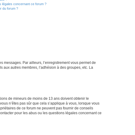
ns légales concernant ce forum ?
r du forum ?
 des messages. Par ailleurs, l’enregistrement vous permet de
els aux autres membres, l’adhésion à des groupes, etc. La
mations de mineurs de moins de 13 ans doivent obtenir le
i vous n’êtes pas sûr que cela s’applique à vous, lorsque vous
opriétaires de ce forum ne peuvent pas fournir de conseils
 contacter pour les abus ou les questions légales concernant ce