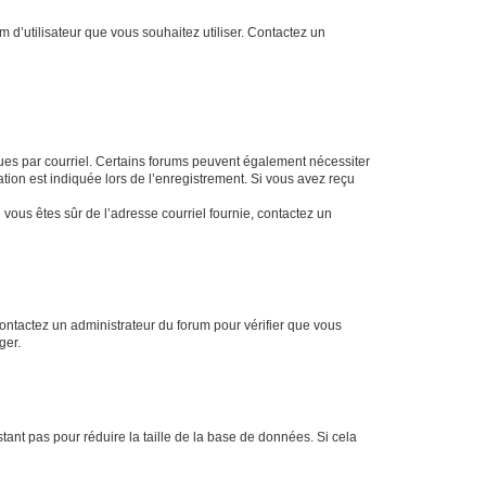
m d’utilisateur que vous souhaitez utiliser. Contactez un
eçues par courriel. Certains forums peuvent également nécessiter
ion est indiquée lors de l’enregistrement. Si vous avez reçu
i vous êtes sûr de l’adresse courriel fournie, contactez un
 contactez un administrateur du forum pour vérifier que vous
ger.
tant pas pour réduire la taille de la base de données. Si cela