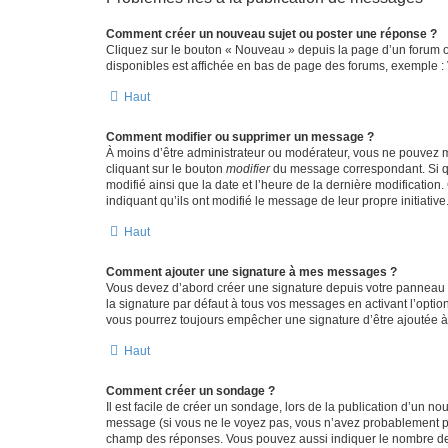
Comment créer un nouveau sujet ou poster une réponse ?
Cliquez sur le bouton « Nouveau » depuis la page d’un forum ou
disponibles est affichée en bas de page des forums, exemple 
Haut
Comment modifier ou supprimer un message ?
À moins d’être administrateur ou modérateur, vous ne pouvez 
cliquant sur le bouton
modifier
du message correspondant. Si que
modifié ainsi que la date et l’heure de la dernière modificatio
indiquant qu’ils ont modifié le message de leur propre initiat
Haut
Comment ajouter une signature à mes messages ?
Vous devez d’abord créer une signature depuis votre panneau d
la signature par défaut à tous vos messages en activant l’option
vous pourrez toujours empêcher une signature d’être ajoutée
Haut
Comment créer un sondage ?
Il est facile de créer un sondage, lors de la publication d’un n
message (si vous ne le voyez pas, vous n’avez probablement pas
champ des réponses. Vous pouvez aussi indiquer le nombre de rép