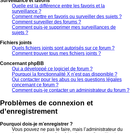
Surveillance et favoris
Quelle est la différence entre les favoris et la
surveillance ?
Comment mettre en favoris ou surveiller des sujets ?
Comment surveiller des forums ?
Comment puis-je supprimer mes surveillances de
sujets ?
Fichiers joints
Quels fichiers joints sont autorisés sur ce forum ?
Comment trouver tous mes fichiers joints ?
Concernant phpBB
Qui a développé ce logiciel de forum ?
Pourquoi la fonctionnalité X n’est pas disponible ?
Qui contacter pour les abus ou les questions légales
concernant ce forum ?
Comment puis-je contacter un administrateur du forum ?
Problèmes de connexion et
d’enregistrement
Pourquoi dois-je m’enregistrer ?
Vous pouvez ne pas le faire, mais l’administrateur du