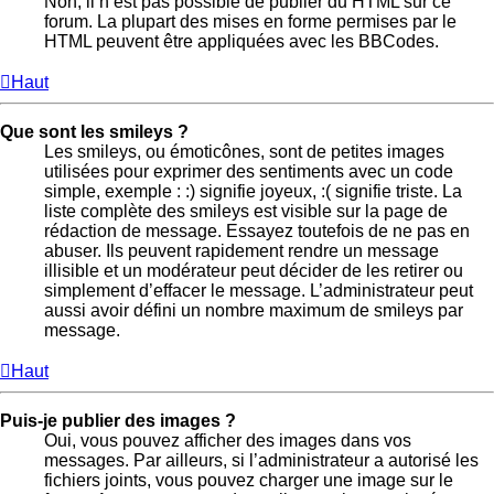
Non, il n’est pas possible de publier du HTML sur ce
forum. La plupart des mises en forme permises par le
HTML peuvent être appliquées avec les BBCodes.
Haut
Que sont les smileys ?
Les smileys, ou émoticônes, sont de petites images
utilisées pour exprimer des sentiments avec un code
simple, exemple : :) signifie joyeux, :( signifie triste. La
liste complète des smileys est visible sur la page de
rédaction de message. Essayez toutefois de ne pas en
abuser. Ils peuvent rapidement rendre un message
illisible et un modérateur peut décider de les retirer ou
simplement d’effacer le message. L’administrateur peut
aussi avoir défini un nombre maximum de smileys par
message.
Haut
Puis-je publier des images ?
Oui, vous pouvez afficher des images dans vos
messages. Par ailleurs, si l’administrateur a autorisé les
fichiers joints, vous pouvez charger une image sur le