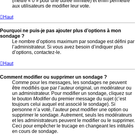
(mettre « 0 » pour une durée illimitée) et enfin permettre
aux utilisateurs de modifier leur vote.
Haut
Pourquoi ne puis-je pas ajouter plus d’options à mon
sondage ?
Le nombre d’options maximum par sondage est défini par
l’administrateur. Si vous avez besoin d’indiquer plus
d’options, contactez-le.
Haut
Comment modifier ou supprimer un sondage ?
Comme pour les messages, les sondages ne peuvent
être modifiés que par l’auteur original, un modérateur ou
un administrateur. Pour modifier un sondage, cliquez sur
le bouton
Modifier
du premier message du sujet (c’est
toujours celui auquel est associé le sondage). Si
personne n’a voté, l’auteur peut modifier une option ou
supprimer le sondage. Autrement, seuls les modérateurs
et les administrateurs peuvent le modifier ou le supprimer.
Ceci pour empêcher le trucage en changeant les intitulés
en cours de sondage.