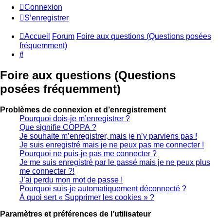
Connexion
S’enregistrer
Accueil
Forum
Foire aux questions (Questions posées
fréquemment)
Rechercher
Foire aux questions (Questions
posées fréquemment)
Problèmes de connexion et d’enregistrement
Pourquoi dois-je m’enregistrer ?
Que signifie COPPA ?
Je souhaite m’enregistrer, mais je n’y parviens pas !
Je suis enregistré mais je ne peux pas me connecter !
Pourquoi ne puis-je pas me connecter ?
Je me suis enregistré par le passé mais je ne peux plus
me connecter ?!
J’ai perdu mon mot de passe !
Pourquoi suis-je automatiquement déconnecté ?
À quoi sert « Supprimer les cookies » ?
Paramètres et préférences de l’utilisateur