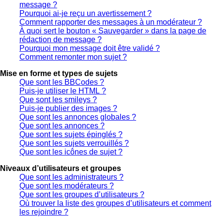
message ?
Pourquoi ai-je reçu un avertissement ?
Comment rapporter des messages à un modérateur ?
À quoi sert le bouton « Sauvegarder » dans la page de
rédaction de message ?
Pourquoi mon message doit être validé ?
Comment remonter mon sujet ?
Mise en forme et types de sujets
Que sont les BBCodes ?
Puis-je utiliser le HTML ?
Que sont les smileys ?
Puis-je publier des images ?
Que sont les annonces globales ?
Que sont les annonces ?
Que sont les sujets épinglés ?
Que sont les sujets verrouillés ?
Que sont les icônes de sujet ?
Niveaux d’utilisateurs et groupes
Que sont les administrateurs ?
Que sont les modérateurs ?
Que sont les groupes d’utilisateurs ?
Où trouver la liste des groupes d’utilisateurs et comment
les rejoindre ?