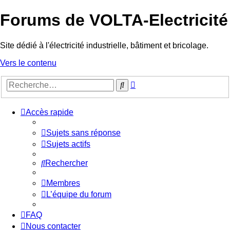
Forums de VOLTA-Electricité
Site dédié à l'électricité industrielle, bâtiment et bricolage.
Vers le contenu
Recherche
Rechercher
avancée
Accès rapide
Sujets sans réponse
Sujets actifs
Rechercher
Membres
L’équipe du forum
FAQ
Nous contacter