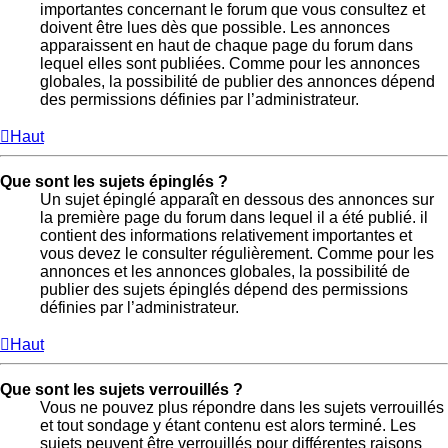
importantes concernant le forum que vous consultez et
doivent être lues dès que possible. Les annonces
apparaissent en haut de chaque page du forum dans
lequel elles sont publiées. Comme pour les annonces
globales, la possibilité de publier des annonces dépend
des permissions définies par l’administrateur.
Haut
Que sont les sujets épinglés ?
Un sujet épinglé apparaît en dessous des annonces sur
la première page du forum dans lequel il a été publié. il
contient des informations relativement importantes et
vous devez le consulter régulièrement. Comme pour les
annonces et les annonces globales, la possibilité de
publier des sujets épinglés dépend des permissions
définies par l’administrateur.
Haut
Que sont les sujets verrouillés ?
Vous ne pouvez plus répondre dans les sujets verrouillés
et tout sondage y étant contenu est alors terminé. Les
sujets peuvent être verrouillés pour différentes raisons