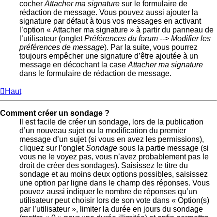
cocher
Attacher ma signature
sur le formulaire de
rédaction de message. Vous pouvez aussi ajouter la
signature par défaut à tous vos messages en activant
l’option « Attacher ma signature » à partir du panneau de
l’utilisateur (onglet
Préférences du forum --> Modifier les
préférences de message
). Par la suite, vous pourrez
toujours empêcher une signature d’être ajoutée à un
message en décochant la case
Attacher ma signature
dans le formulaire de rédaction de message.
Haut
Comment créer un sondage ?
Il est facile de créer un sondage, lors de la publication
d’un nouveau sujet ou la modification du premier
message d’un sujet (si vous en avez les permissions),
cliquez sur l’onglet
Sondage
sous la partie message (si
vous ne le voyez pas, vous n’avez probablement pas le
droit de créer des sondages). Saisissez le titre du
sondage et au moins deux options possibles, saisissez
une option par ligne dans le champ des réponses. Vous
pouvez aussi indiquer le nombre de réponses qu’un
utilisateur peut choisir lors de son vote dans « Option(s)
par l’utilisateur », limiter la durée en jours du sondage