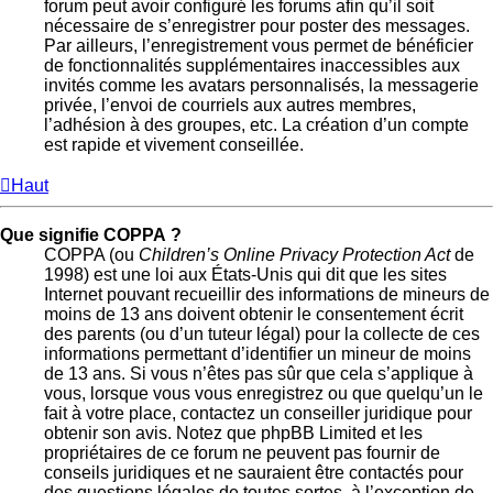
forum peut avoir configuré les forums afin qu’il soit
nécessaire de s’enregistrer pour poster des messages.
Par ailleurs, l’enregistrement vous permet de bénéficier
de fonctionnalités supplémentaires inaccessibles aux
invités comme les avatars personnalisés, la messagerie
privée, l’envoi de courriels aux autres membres,
l’adhésion à des groupes, etc. La création d’un compte
est rapide et vivement conseillée.
Haut
Que signifie COPPA ?
COPPA (ou
Children’s Online Privacy Protection Act
de
1998) est une loi aux États-Unis qui dit que les sites
Internet pouvant recueillir des informations de mineurs de
moins de 13 ans doivent obtenir le consentement écrit
des parents (ou d’un tuteur légal) pour la collecte de ces
informations permettant d’identifier un mineur de moins
de 13 ans. Si vous n’êtes pas sûr que cela s’applique à
vous, lorsque vous vous enregistrez ou que quelqu’un le
fait à votre place, contactez un conseiller juridique pour
obtenir son avis. Notez que phpBB Limited et les
propriétaires de ce forum ne peuvent pas fournir de
conseils juridiques et ne sauraient être contactés pour
des questions légales de toutes sortes, à l’exception de