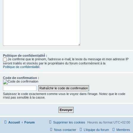
Politique de confidentialité :
Je confirme que le prénom, l‘adresse e-mail, le texte du message et mon adresse IP
seront traités et stockés par le propriétaire du forum conformément à la
Politique de confidentialité
.
Code de confirmation :
Saisissez le code exactement comme vous le voyez dans l’image. Notez que le code
n’est pas sensible à la casse.
Accueil
Forum
Supprimer les cookies
Heures au format
UTC+02:00
Nous contacter
L’équipe du forum
Membres