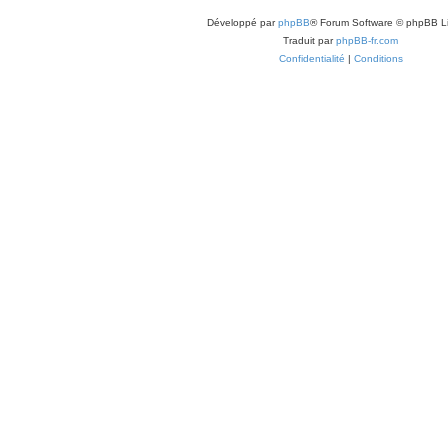
Développé par
phpBB
® Forum Software © phpBB L
Traduit par
phpBB-fr.com
Confidentialité
|
Conditions