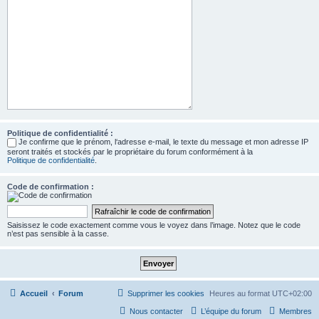
Politique de confidentialité :
Je confirme que le prénom, l‘adresse e-mail, le texte du message et mon adresse IP
seront traités et stockés par le propriétaire du forum conformément à la
Politique de confidentialité
.
Code de confirmation :
Saisissez le code exactement comme vous le voyez dans l’image. Notez que le code
n’est pas sensible à la casse.
Accueil
Forum
Supprimer les cookies
Heures au format
UTC+02:00
Nous contacter
L’équipe du forum
Membres