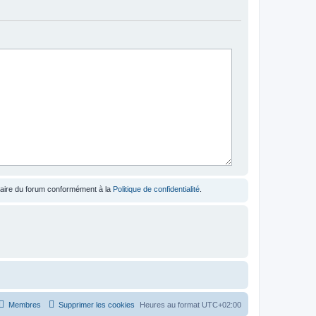
étaire du forum conformément à la
Politique de confidentialité
.
Membres
Supprimer les cookies
Heures au format
UTC+02:00