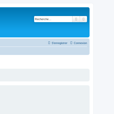
Rechercher
Recherche avancé
S’enregistrer
Connexion