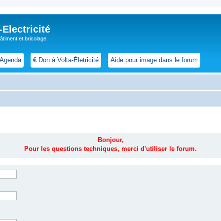
lectricité
 bâtiment et bricolage.
Agenda
€ Don à Volta-Életricité
Aide pour image dans le forum
Bonjour,
Pour les questions techniques, merci d'utiliser le forum.