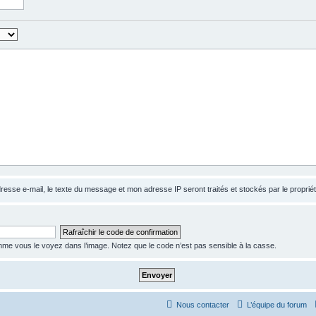
dresse e-mail, le texte du message et mon adresse IP seront traités et stockés par le propri
e vous le voyez dans l’image. Notez que le code n’est pas sensible à la casse.
Nous contacter
L’équipe du forum