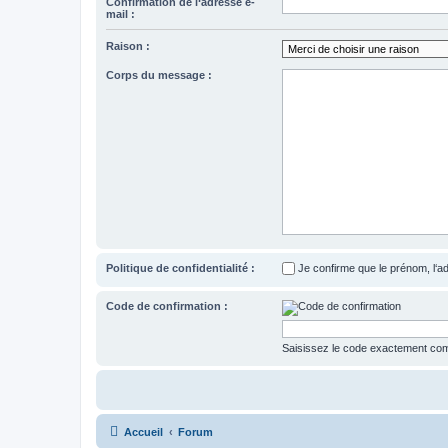
Confirmation de l‘adresse e-
mail :
Raison :
Corps du message :
Politique de confidentialité :
Je confirme que le prénom, l‘a
Code de confirmation :
Saisissez le code exactement comm
Accueil
Forum