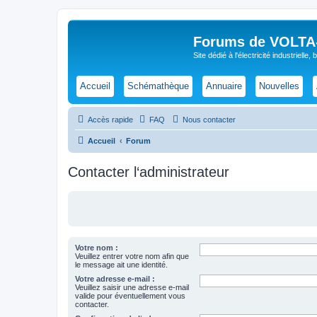
Forums de VOLTA-E
Site dédié à l'électricité industrielle,
Accueil
Schémathèque
Annuaire
Nouvelles
Accès rapide
FAQ
Nous contacter
Accueil
Forum
Contacter l‘administrateur
Votre nom :
Veuillez entrer votre nom afin que
le message ait une identité.
Votre adresse e-mail :
Veuillez saisir une adresse e-mail
valide pour éventuellement vous
contacter.