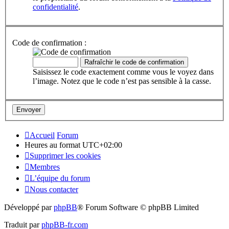
confidentialité
.
Code de confirmation :
Saisissez le code exactement comme vous le voyez dans
l’image. Notez que le code n’est pas sensible à la casse.
Accueil
Forum
Heures au format
UTC+02:00
Supprimer les cookies
Membres
L’équipe du forum
Nous contacter
Développé par
phpBB
® Forum Software © phpBB Limited
Traduit par
phpBB-fr.com