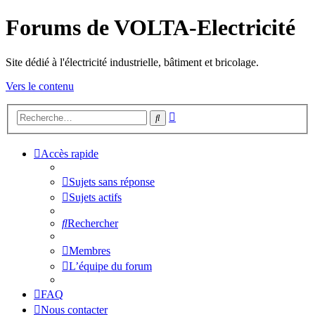
Forums de VOLTA-Electricité
Site dédié à l'électricité industrielle, bâtiment et bricolage.
Vers le contenu
Recherche
Rechercher
avancée
Accès rapide
Sujets sans réponse
Sujets actifs
Rechercher
Membres
L’équipe du forum
FAQ
Nous contacter