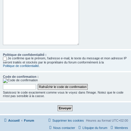
Politique de confidentialité :
Je confirme que le prénom, l‘adresse e-mail, le texte du message et mon adresse IP
seront traités et stockés par le propriétaire du forum conformément à la
Politique de confidentialité
.
Code de confirmation :
Saisissez le code exactement comme vous le voyez dans l’image. Notez que le code
n’est pas sensible à la casse.
Accueil
Forum
Supprimer les cookies
Heures au format
UTC+02:00
Nous contacter
L’équipe du forum
Membres